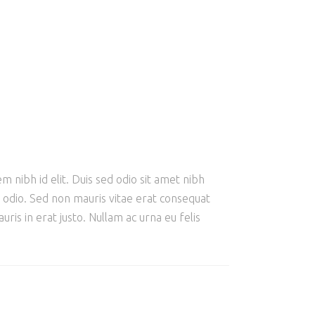
m nibh id elit. Duis sed odio sit amet nibh
e odio. Sed non mauris vitae erat consequat
ris in erat justo. Nullam ac urna eu felis