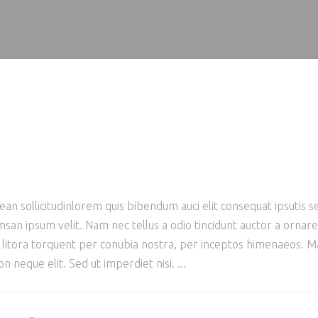
ean sollicitudinlorem quis bibendum auci elit consequat ipsutis se
san ipsum velit. Nam nec tellus a odio tincidunt auctor a ornar
ad litora torquent per conubia nostra, per inceptos himenaeos. Mau
 neque elit. Sed ut imperdiet nisi.