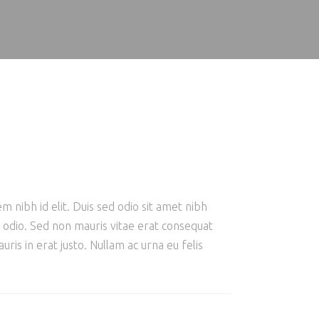
m nibh id elit. Duis sed odio sit amet nibh
e odio. Sed non mauris vitae erat consequat
ris in erat justo. Nullam ac urna eu felis