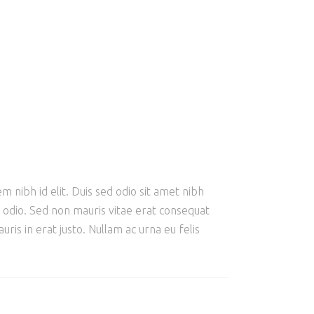
m nibh id elit. Duis sed odio sit amet nibh
e odio. Sed non mauris vitae erat consequat
ris in erat justo. Nullam ac urna eu felis