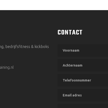
CONTACT
ng, bedrijfsfitness & kickboks
ining.nl