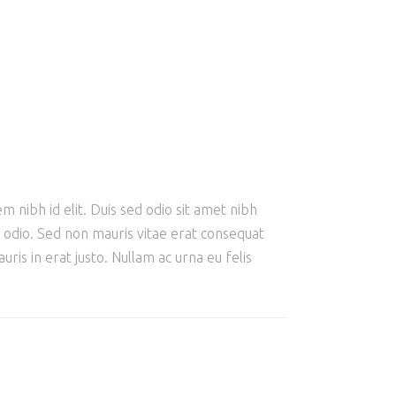
m nibh id elit. Duis sed odio sit amet nibh
e odio. Sed non mauris vitae erat consequat
ris in erat justo. Nullam ac urna eu felis