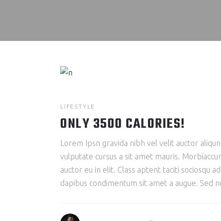
LIFESTYLE
ONLY 3500 CALORIES!
Lorem Ipsn gravida nibh vel velit auctor aliqun
vulputate cursus a sit amet mauris. Morbiaccum
auctor eu in elit. Class aptent taciti sociosqu 
dapibus condimentum sit amet a augue. Sed non