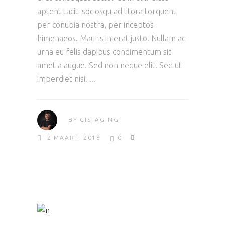
aptent taciti sociosqu ad litora torquent
per conubia nostra, per inceptos
himenaeos. Mauris in erat justo. Nullam ac
urna eu felis dapibus condimentum sit
amet a augue. Sed non neque elit. Sed ut
imperdiet nisi.
BY
CISTAGING
2 MAART, 2018
0