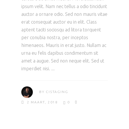
ipsum velit. Nam nec tellus a odio tincidunt
auctor a ornare odio. Sed non mauris vitae
erat consequat auctor eu in elit. Class
aptent taciti sociosqu ad litora torquent
per conubia nostra, per inceptos
himenaeos. Mauris in erat justo. Nullam ac
urna eu felis dapibus condimentum sit
amet a augue. Sed non neque elit. Sed ut
imperdiet nisi.
BY
CISTAGING
2 MAART, 2018
0