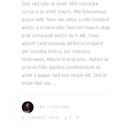
Duis sed odio sit amet nibh vulputate
cursus a sit amet mauris. Morbiaccumsan
ipsum velit. Nam nec tellus a odio tincidunt
auctor a ornare odio. Sed non mauris vitae
erat consequat auctor eu in elit. Class
aptent taciti sociosqu ad litora torquent
per conubia nostra, per inceptos
himenaeos. Mauris in erat justo. Nullam ac
urna eu felis dapibus condimentum sit
amet a augue. Sed non neque elit. Sed ut
imperdiet nisi.
BY
CISTAGING
2 MAART, 2018
0