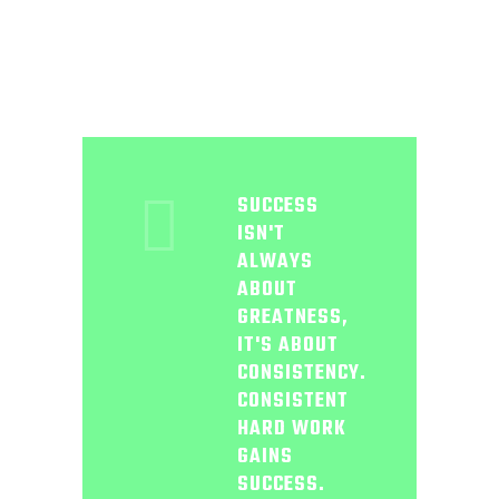
SUCCESS
ISN'T
ALWAYS
ABOUT
GREATNESS,
IT'S ABOUT
CONSISTENCY.
CONSISTENT
HARD WORK
GAINS
SUCCESS.