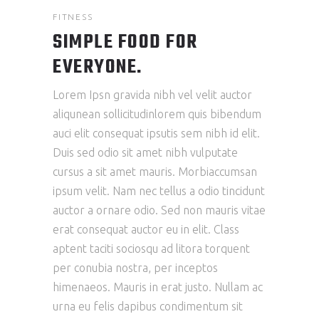
FITNESS
SIMPLE FOOD FOR
EVERYONE.
Lorem Ipsn gravida nibh vel velit auctor
aliqunean sollicitudinlorem quis bibendum
auci elit consequat ipsutis sem nibh id elit.
Duis sed odio sit amet nibh vulputate
cursus a sit amet mauris. Morbiaccumsan
ipsum velit. Nam nec tellus a odio tincidunt
auctor a ornare odio. Sed non mauris vitae
erat consequat auctor eu in elit. Class
aptent taciti sociosqu ad litora torquent
per conubia nostra, per inceptos
himenaeos. Mauris in erat justo. Nullam ac
urna eu felis dapibus condimentum sit