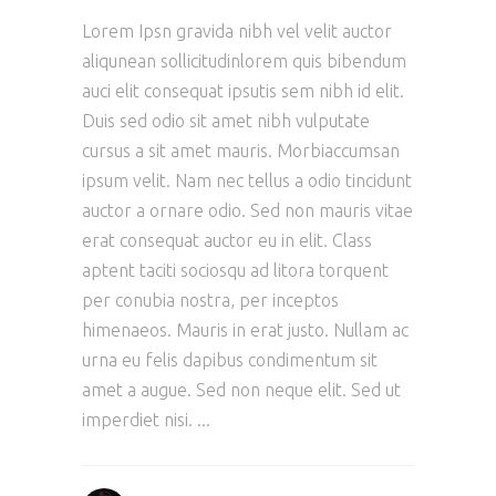
Lorem Ipsn gravida nibh vel velit auctor
aliqunean sollicitudinlorem quis bibendum
auci elit consequat ipsutis sem nibh id elit.
Duis sed odio sit amet nibh vulputate
cursus a sit amet mauris. Morbiaccumsan
ipsum velit. Nam nec tellus a odio tincidunt
auctor a ornare odio. Sed non mauris vitae
erat consequat auctor eu in elit. Class
aptent taciti sociosqu ad litora torquent
per conubia nostra, per inceptos
himenaeos. Mauris in erat justo. Nullam ac
urna eu felis dapibus condimentum sit
amet a augue. Sed non neque elit. Sed ut
imperdiet nisi.