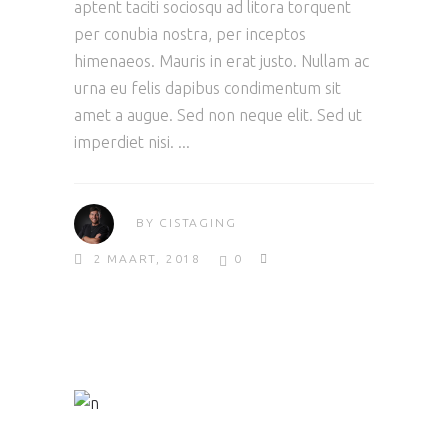
aptent taciti sociosqu ad litora torquent
per conubia nostra, per inceptos
himenaeos. Mauris in erat justo. Nullam ac
urna eu felis dapibus condimentum sit
amet a augue. Sed non neque elit. Sed ut
imperdiet nisi.
BY
CISTAGING
2 MAART, 2018
0