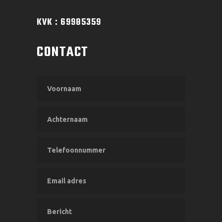
KVK : 69985359
CONTACT