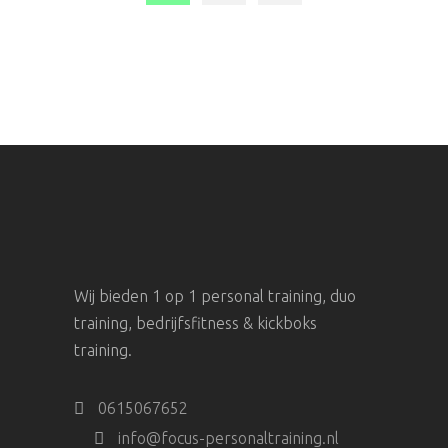
Wij bieden 1 op 1 personal training, duo
training, bedrijfsfitness & kickboks
training.
0615067652
info@focus-personaltraining.nl