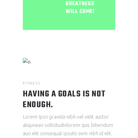
GREATNESS
WILL COME!
FITNESS
HAVING A GOALS IS NOT
ENOUGH.
Lorem Ipsn gravida nibh vel velit auctor
aliqunean sollicitudinlorem quis bibendum
auci elit consequat ipsutis sem nibh id elit.