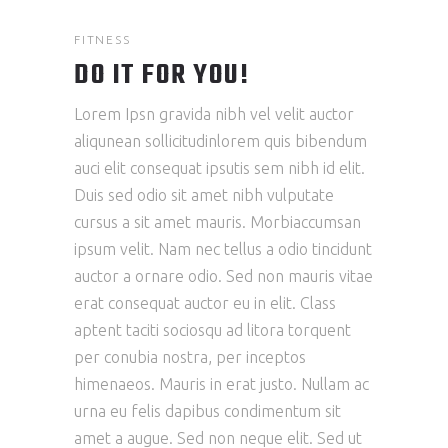
FITNESS
DO IT FOR YOU!
Lorem Ipsn gravida nibh vel velit auctor
aliqunean sollicitudinlorem quis bibendum
auci elit consequat ipsutis sem nibh id elit.
Duis sed odio sit amet nibh vulputate
cursus a sit amet mauris. Morbiaccumsan
ipsum velit. Nam nec tellus a odio tincidunt
auctor a ornare odio. Sed non mauris vitae
erat consequat auctor eu in elit. Class
aptent taciti sociosqu ad litora torquent
per conubia nostra, per inceptos
himenaeos. Mauris in erat justo. Nullam ac
urna eu felis dapibus condimentum sit
amet a augue. Sed non neque elit. Sed ut