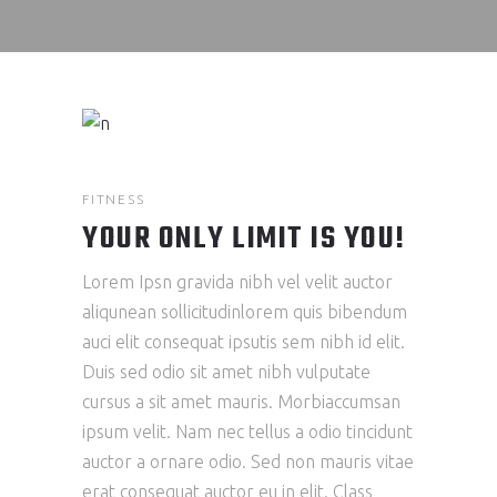
FITNESS
YOUR ONLY LIMIT IS YOU!
Lorem Ipsn gravida nibh vel velit auctor
aliqunean sollicitudinlorem quis bibendum
auci elit consequat ipsutis sem nibh id elit.
Duis sed odio sit amet nibh vulputate
cursus a sit amet mauris. Morbiaccumsan
ipsum velit. Nam nec tellus a odio tincidunt
auctor a ornare odio. Sed non mauris vitae
erat consequat auctor eu in elit. Class