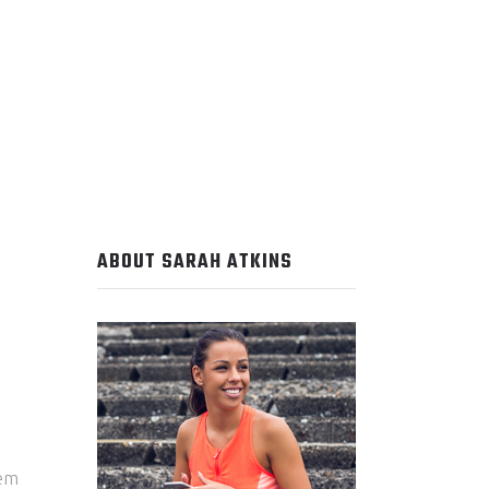
ABOUT SARAH ATKINS
sem