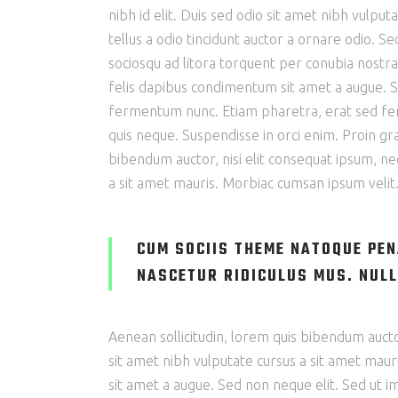
nibh id elit. Duis sed odio sit amet nibh vulp
tellus a odio tincidunt auctor a ornare odio. Se
sociosqu ad litora torquent per conubia nostra
felis dapibus condimentum sit amet a augue. S
fermentum nunc. Etiam pharetra, erat sed fer
quis neque. Suspendisse in orci enim. Proin grav
bibendum auctor, nisi elit consequat ipsum, nec
a sit amet mauris. Morbiac cumsan ipsum velit.
CUM SOCIIS THEME NATOQUE PEN
NASCETUR RIDICULUS MUS. NULL
Aenean sollicitudin, lorem quis bibendum auctor,
sit amet nibh vulputate cursus a sit amet maur
sit amet a augue. Sed non neque elit. Sed ut