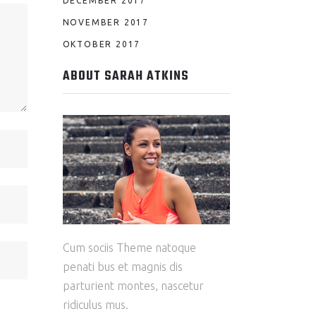
DECEMBER 2017
NOVEMBER 2017
OKTOBER 2017
ABOUT SARAH ATKINS
Cum sociis Theme natoque
penati bus et magnis dis
parturient montes, nascetur
ridiculus mus.