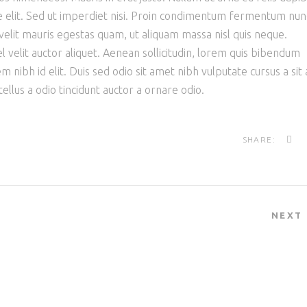
elit. Sed ut imperdiet nisi. Proin condimentum fermentum nun
elit mauris egestas quam, ut aliquam massa nisl quis neque.
l velit auctor aliquet. Aenean sollicitudin, lorem quis bibendum
sem nibh id elit. Duis sed odio sit amet nibh vulputate cursus a si
llus a odio tincidunt auctor a ornare odio.
SHARE:
NEXT