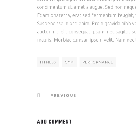
condimentum sit amet a augue. Sed non neque 
Etiam pharetra, erat sed fermentum feugiat, v
Suspendisse in orci enim. Proin gravida nibh ve
auctor, nisi elit consequat ipsum, nec sagittis 
mauris. Morbiac cumsan ipsum velit. Nam nec te
FITNESS
GYM
PERFORMANCE
PREVIOUS
ADD COMMENT