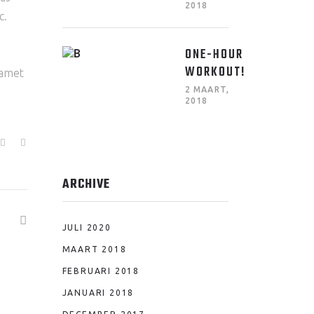
2018
c.
ONE-HOUR
WORKOUT!
t amet
2 MAART,
2018
ARCHIVE
JULI 2020
MAART 2018
FEBRUARI 2018
JANUARI 2018