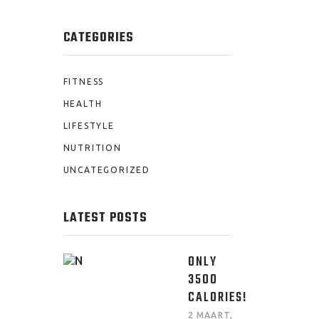
CATEGORIES
FITNESS
HEALTH
LIFESTYLE
NUTRITION
UNCATEGORIZED
LATEST POSTS
ONLY
3500
CALORIES!
2 MAART,