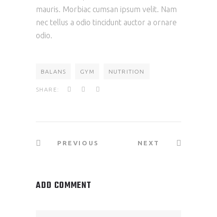
mauris. Morbiac cumsan ipsum velit. Nam
nec tellus a odio tincidunt auctor a ornare
odio.
BALANS
GYM
NUTRITION
SHARE:
PREVIOUS
NEXT
ADD COMMENT