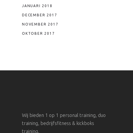
JANUARI 2018
DECEMBER 2017
NOVEMBER 2017
OKTOBER 2017
Wij bieden 1 op 1 personal training, duo
training, bedrijfsfitness & kickboks
training.