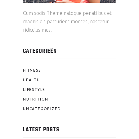
Cum sociis Theme natoque penati bus et
magnis dis parturient montes, nascetur
ridiculus mus.
CATEGORIEËN
FITNESS
HEALTH
LIFESTYLE
NUTRITION
UNCATEGORIZED
LATEST POSTS