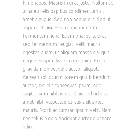
himenaeos. Mauris in erat justo. Nullam ac
urna eu felis dapibus condimentum sit
amet a augue. Sed non neque elit. Sed ut
imperdiet nisi. Proin condimentum
fermentum nunc. Etiam pharetra, erat
sed fermentum feugiat, velit mauris
egestas quam, ut aliquam massa nisl quis
neque. Suspendisse in orci enim. Proin
gravida nibh vel velit auctor aliquet.
Aenean sollicitudin, lorem quis bibendum
auctor, nisi elit consequat ipsum, nec
sagittis sem nibh id elit. Duis sed odio sit
amet nibh vulputate cursus a sit amet
mauris. Morbiac cumsan ipsum velit. Nam
nec tellus a odio tincidunt auctor a ornare
odio.