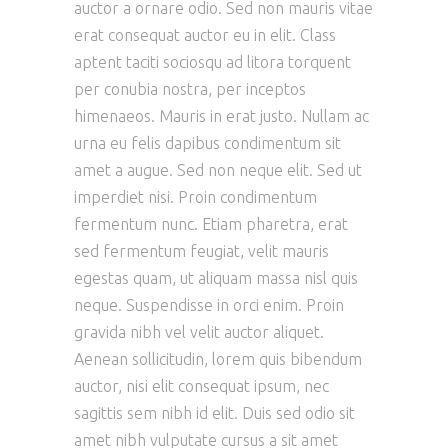
auctor a ornare odio. Sed non mauris vitae
erat consequat auctor eu in elit. Class
aptent taciti sociosqu ad litora torquent
per conubia nostra, per inceptos
himenaeos. Mauris in erat justo. Nullam ac
urna eu felis dapibus condimentum sit
amet a augue. Sed non neque elit. Sed ut
imperdiet nisi. Proin condimentum
fermentum nunc. Etiam pharetra, erat
sed fermentum feugiat, velit mauris
egestas quam, ut aliquam massa nisl quis
neque. Suspendisse in orci enim. Proin
gravida nibh vel velit auctor aliquet.
Aenean sollicitudin, lorem quis bibendum
auctor, nisi elit consequat ipsum, nec
sagittis sem nibh id elit. Duis sed odio sit
amet nibh vulputate cursus a sit amet