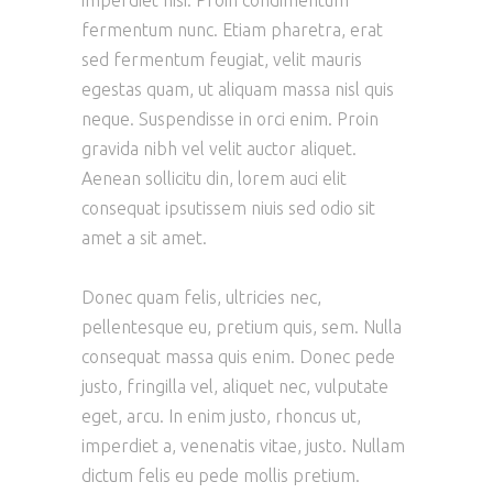
fermentum nunc. Etiam pharetra, erat
sed fermentum feugiat, velit mauris
egestas quam, ut aliquam massa nisl quis
neque. Suspendisse in orci enim. Proin
gravida nibh vel velit auctor aliquet.
Aenean sollicitu din, lorem auci elit
consequat ipsutissem niuis sed odio sit
amet a sit amet.
Donec quam felis, ultricies nec,
pellentesque eu, pretium quis, sem. Nulla
consequat massa quis enim. Donec pede
justo, fringilla vel, aliquet nec, vulputate
eget, arcu. In enim justo, rhoncus ut,
imperdiet a, venenatis vitae, justo. Nullam
dictum felis eu pede mollis pretium.