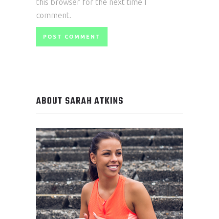
this browser for the next time I
comment.
ABOUT SARAH ATKINS