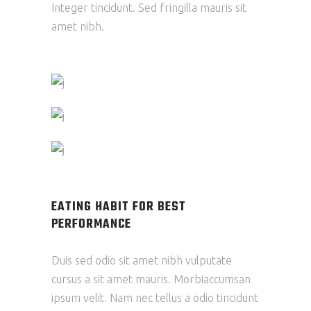
Integer tincidunt. Sed fringilla mauris sit
amet nibh.
EATING HABIT FOR BEST
PERFORMANCE
Duis sed odio sit amet nibh vulputate
cursus a sit amet mauris. Morbiaccumsan
ipsum velit. Nam nec tellus a odio tincidunt