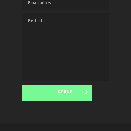
STUUR