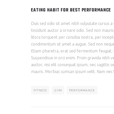
EATING HABIT FOR BEST PERFORMANCE
Duis sed odio sit amet nibh vulputate cursus a
tincidunt auctor a ornare odio. Sed non mauris 
litora torquent per conubia nostra, per incept
condimentum sit amet a augue. Sed non neque 
Etiam pharetra, erat sed fermentum feugiat, v
Suspendisse in orci enim. Proin gravida nibh ve
auctor, nisi elit consequat ipsum, nec sagittis 
mauris. Morbiac cumsan ipsum velit. Nam nec te
FITNESS
GYM
PERFORMANCE