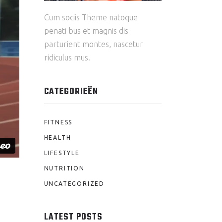
Cum sociis Theme natoque
penati bus et magnis dis
parturient montes, nascetur
ridiculus mus.
CATEGORIEËN
FITNESS
HEALTH
LIFESTYLE
NUTRITION
UNCATEGORIZED
LATEST POSTS