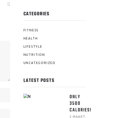
CATEGORIES
FITNESS
HEALTH
LIFESTYLE
NUTRITION
UNCATEGORIZED
LATEST POSTS
ONLY
3500
CALORIES!
2 MAART,