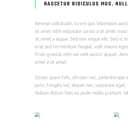
NASCETUR RIDICULUS MUS. NULL
Aenean sollicitudin, lorem quis bibendum auctor,
sit amet nibh vulputate cursus a sit amet maur
sit amet a augue. Sed non neque elit. Sed ut
erat sed fermentum feugiat, velit mauris eges
Proin gravida nibh vel velit auctor aliquet. Aene
amet a sit amet.
Donec quam felis, ultricies nec, pellentesque
justo, fringilla vel, aliquet nec, vulputate eget,
Nullam dictum felis eu pede mollis pretium. Int