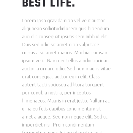
BEST LIFE.
Lorem Ipsn gravida nibh vel velit auctor
aliqunean sollicitudinlorem quis bibendum
auci elit consequat ipsutis sem nibh id elit.
Duis sed odio sit amet nibh vulputate
cursus a sit amet mauris. Morbiaccumsan
ipsum velit. Nam nec tellus a odio tincidunt
auctor a ornare odio. Sed non mauris vitae
erat consequat auctor eu in elit. Class
aptent taciti sociosqu ad litora torquent
per conubia nostra, per inceptos
himenaeos. Mauris in erat justo. Nullam ac
urna eu felis dapibus condimentum sit
amet a augue. Sed non neque elit. Sed ut
imperdiet nisi. Proin condimentum
fermentum nunc. Etiam pharetra, erat