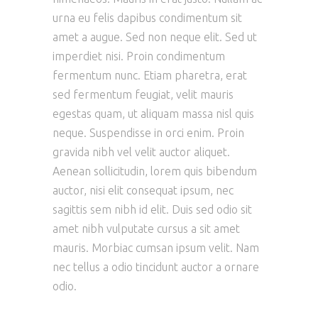
urna eu felis dapibus condimentum sit
amet a augue. Sed non neque elit. Sed ut
imperdiet nisi. Proin condimentum
fermentum nunc. Etiam pharetra, erat
sed fermentum feugiat, velit mauris
egestas quam, ut aliquam massa nisl quis
neque. Suspendisse in orci enim. Proin
gravida nibh vel velit auctor aliquet.
Aenean sollicitudin, lorem quis bibendum
auctor, nisi elit consequat ipsum, nec
sagittis sem nibh id elit. Duis sed odio sit
amet nibh vulputate cursus a sit amet
mauris. Morbiac cumsan ipsum velit. Nam
nec tellus a odio tincidunt auctor a ornare
odio.