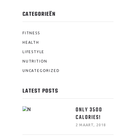
CATEGORIEËN
FITNESS
HEALTH
LIFESTYLE
NUTRITION
UNCATEGORIZED
LATEST POSTS
ONLY 3500
CALORIES!
2 MAART, 2018