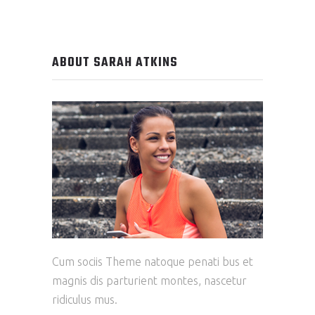
ABOUT SARAH ATKINS
Cum sociis Theme natoque penati bus et
magnis dis parturient montes, nascetur
ridiculus mus.