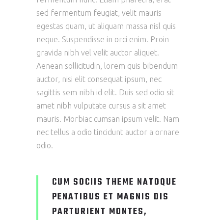
sed fermentum feugiat, velit mauris
egestas quam, ut aliquam massa nisl quis
neque. Suspendisse in orci enim. Proin
gravida nibh vel velit auctor aliquet.
Aenean sollicitudin, lorem quis bibendum
auctor, nisi elit consequat ipsum, nec
sagittis sem nibh id elit. Duis sed odio sit
amet nibh vulputate cursus a sit amet
mauris. Morbiac cumsan ipsum velit. Nam
nec tellus a odio tincidunt auctor a ornare
odio.
CUM SOCIIS THEME NATOQUE
PENATIBUS ET MAGNIS DIS
PARTURIENT MONTES,