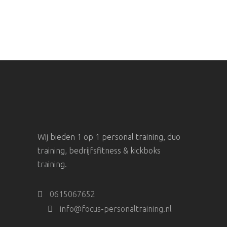
Wij bieden 1 op 1 personal training, duo
training, bedrijfsfitness & kickboks
training.
0615067652
info@focus-personaltraining.nl