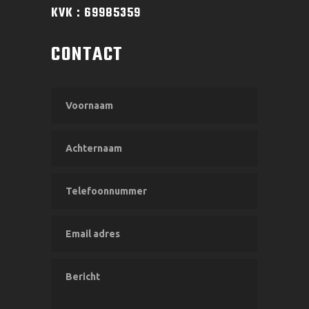
KVK : 69985359
CONTACT