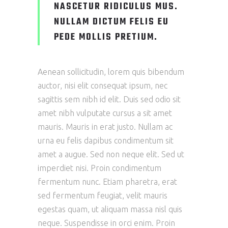
NASCETUR RIDICULUS MUS.
NULLAM DICTUM FELIS EU
PEDE MOLLIS PRETIUM.
Aenean sollicitudin, lorem quis bibendum
auctor, nisi elit consequat ipsum, nec
sagittis sem nibh id elit. Duis sed odio sit
amet nibh vulputate cursus a sit amet
mauris. Mauris in erat justo. Nullam ac
urna eu felis dapibus condimentum sit
amet a augue. Sed non neque elit. Sed ut
imperdiet nisi. Proin condimentum
fermentum nunc. Etiam pharetra, erat
sed fermentum feugiat, velit mauris
egestas quam, ut aliquam massa nisl quis
neque. Suspendisse in orci enim. Proin