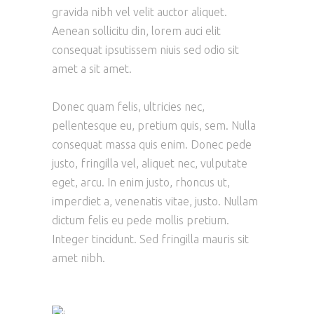
gravida nibh vel velit auctor aliquet.
Aenean sollicitu din, lorem auci elit
consequat ipsutissem niuis sed odio sit
amet a sit amet.
Donec quam felis, ultricies nec,
pellentesque eu, pretium quis, sem. Nulla
consequat massa quis enim. Donec pede
justo, fringilla vel, aliquet nec, vulputate
eget, arcu. In enim justo, rhoncus ut,
imperdiet a, venenatis vitae, justo. Nullam
dictum felis eu pede mollis pretium.
Integer tincidunt. Sed fringilla mauris sit
amet nibh.