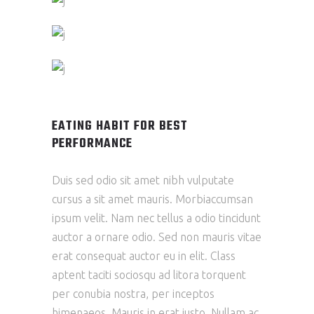
EATING HABIT FOR BEST
PERFORMANCE
Duis sed odio sit amet nibh vulputate
cursus a sit amet mauris. Morbiaccumsan
ipsum velit. Nam nec tellus a odio tincidunt
auctor a ornare odio. Sed non mauris vitae
erat consequat auctor eu in elit. Class
aptent taciti sociosqu ad litora torquent
per conubia nostra, per inceptos
himenaeos. Mauris in erat justo. Nullam ac